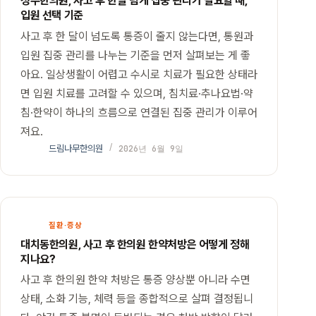
청주한의원, 사고 후 한달 넘게 집중 관리가 필요할 때,
입원 선택 기준
사고 후 한 달이 넘도록 통증이 줄지 않는다면, 통원과
입원 집중 관리를 나누는 기준을 먼저 살펴보는 게 좋
아요. 일상생활이 어렵고 수시로 치료가 필요한 상태라
면 입원 치료를 고려할 수 있으며, 침치료·추나요법·약
침·한약이 하나의 흐름으로 연결된 집중 관리가 이루어
져요.
드림나무한의원
2026년 6월 9일
질환·증상
대치동한의원, 사고 후 한의원 한약처방은 어떻게 정해
지나요?
사고 후 한의원 한약 처방은 통증 양상뿐 아니라 수면
상태, 소화 기능, 체력 등을 종합적으로 살펴 결정됩니