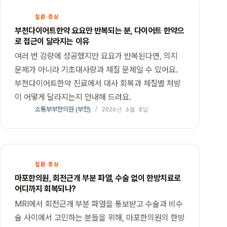
질환·증상
부천다이어트한약 요요만 반복되는 분, 다이어트 한약으
로 접근이 달라지는 이유
여러 번 감량에 성공했지만 요요가 반복된다면, 의지
문제가 아니라 기초대사량과 체질 문제일 수 있어요.
부천다이어트한약 진료에서 대사 회복과 체질별 처방
이 어떻게 달라지는지 안내해 드려요.
소통부부한의원 (부천)
2026년 6월 8일
질환·증상
마포한의원, 회전근개 부분 파열, 수술 없이 한방치료로
어디까지 회복되나?
MRI에서 회전근개 부분 파열을 통보받고 수술과 비수
술 사이에서 고민하는 분들을 위해, 마포한의원의 한방