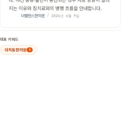
다. 야간 통증·불면이 동반되는 경우 처방 방향이 달라
지는 이유와 침치료와의 병행 흐름을 안내합니다.
더밸런스한의원
2026년 6월 9일
대표 키워드
대치동한의원
1