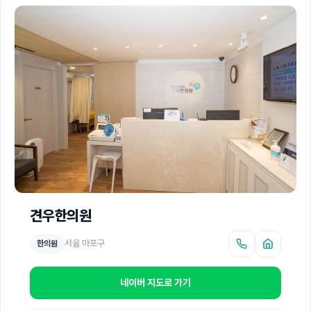
견우한의원
서울 마포구
한의원
네이버 지도로 가기