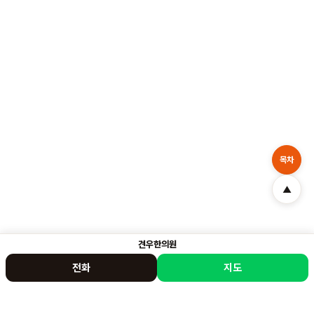
목차
▲
견우한의원
전화
지도